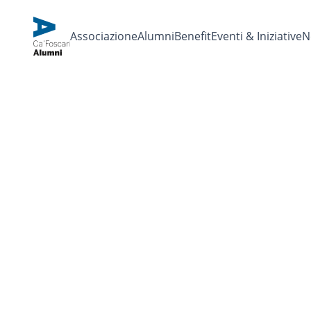
Associazione
Alumni
Benefit
Eventi & Iniziative
N