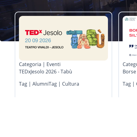
Categoria | Eventi
Catego
TEDxJesolo 2026 - Tabù
Borse 
Tag | Alumni
Tag | Cultura
Tag | 
05.08.2026
05.08