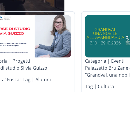
ria | Progetti
Categoria | Eventi
di studio Silvia Guizzo
Palazzetto Bru Zane -
"Grandval, una nobil
Ca' Foscari
Tag | Alumni
Tag | Cultura
.2026
13.07.2026