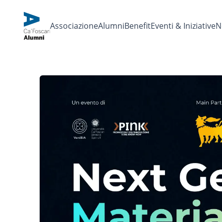
Associazione
Alumni
Benefit
Eventi & Iniziative
N