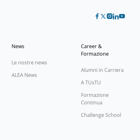
News
Career &
Formazione
Le nostre news
Alumni in Carriera
ALEA News
A TUxTU
Formazione
Continua
Challenge School