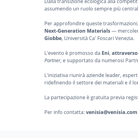
Dalla transizione ecologica alla competit
assumendo un ruolo sempre più centrale n
Per approfondire queste trasformazioni
Next-Generation Materials
— mercole
Giobbe
, Università Ca' Foscari Venezia.
L'evento è promosso da
Eni
,
attraverso
Partner
, e supportato da numerosi Partn
L'iniziativa riunirà aziende leader, espe
ridefinendo il settore dei materiali e il l
La partecipazione è gratuita previa regi
Per info contatta:
venisia@venisia.com