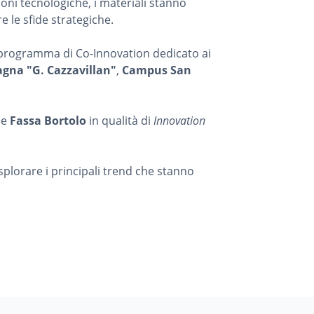
ioni tecnologiche, i materiali stanno
 le sfide strategiche.
el programma di Co-Innovation dedicato ai
gna "G. Cazzavillan"
,
Campus San
e
Fassa Bortolo
in qualità di
Innovation
splorare i principali trend che stanno