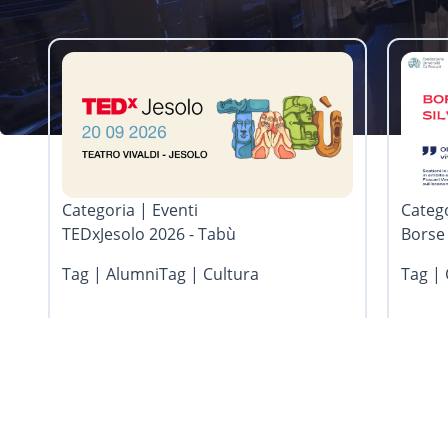
Categoria | Eventi
Catego
TEDxJesolo 2026 - Tabù
Borse 
Tag | Alumni
Tag | Cultura
Tag | 
05.08.2026
05.08