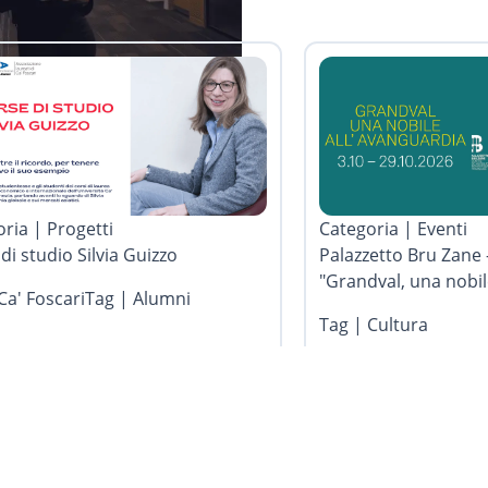
ria | Progetti
Categoria | Eventi
di studio Silvia Guizzo
Palazzetto Bru Zane -
"Grandval, una nobil
Ca' Foscari
Tag | Alumni
Tag | Cultura
.2026
13.07.2026