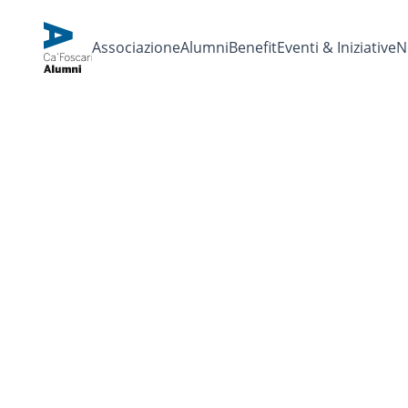
Associazione
Alumni
Benefit
Eventi & Iniziative
N