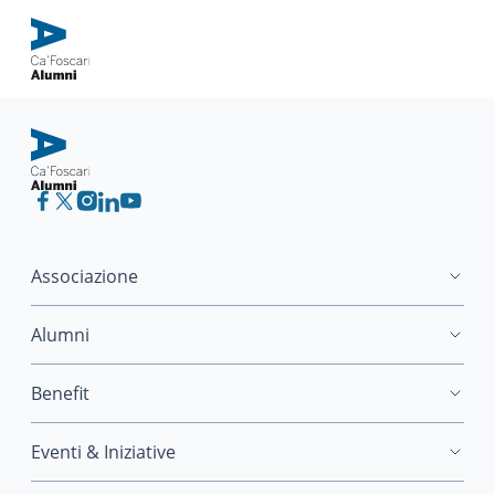
Associazione
Alumni
Benefit
Eventi & Iniziative