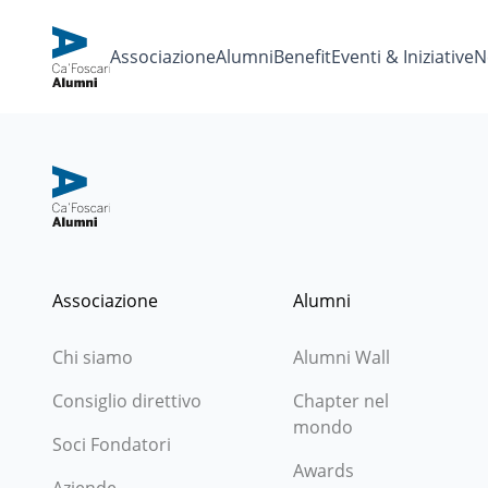
Associazione
Alumni
Benefit
Eventi & Iniziative
N
Associazione
Alumni
Chi siamo
Alumni Wall
Consiglio direttivo
Chapter nel
mondo
Soci Fondatori
Awards