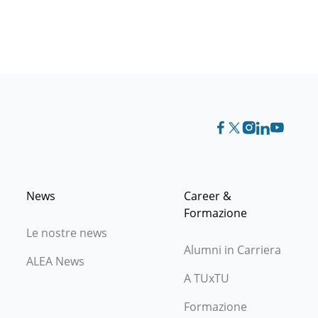
News
Career &
Formazione
Le nostre news
Alumni in Carriera
ALEA News
A TUxTU
Formazione