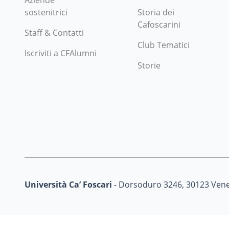
Aziende
sostenitrici
Storia dei
Cafoscarini
Staff & Contatti
Club Tematici
Iscriviti a CFAlumni
Storie
Università Ca’ Foscari
- Dorsoduro 3246, 30123 Vene