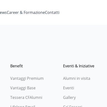
ews
Career & Formazione
Contatti
Benefit
Eventi & Iniziative
Vantaggi Premium
Alumni in visita
Vantaggi Base
Eventi
Tessera CFAlumni
Gallery