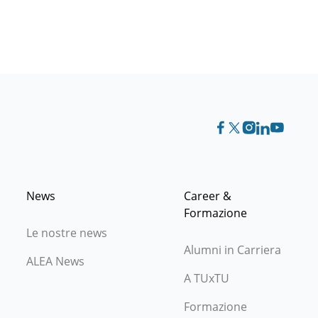
News
Career &
Formazione
Le nostre news
Alumni in Carriera
ALEA News
A TUxTU
Formazione