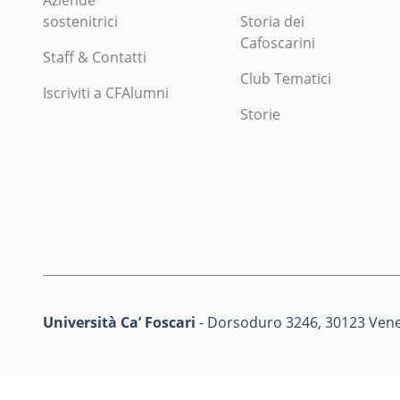
Aziende
sostenitrici
Storia dei
Cafoscarini
Staff & Contatti
Club Tematici
Iscriviti a CFAlumni
Storie
Università Ca’ Foscari
- Dorsoduro 3246, 30123 Vene