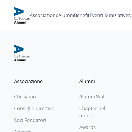
Associazione
Alumni
Benefit
Eventi & Iniziative
N
Associazione
Alumni
Chi siamo
Alumni Wall
Consiglio direttivo
Chapter nel
mondo
Soci Fondatori
Awards