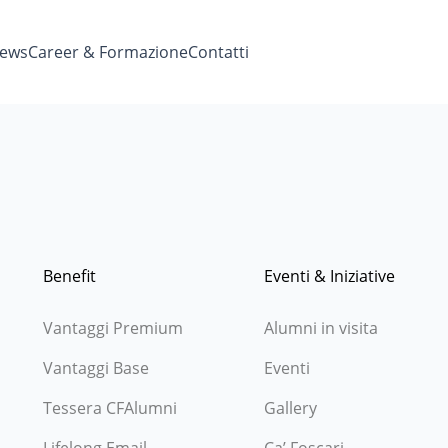
ews
Career & Formazione
Contatti
Benefit
Eventi & Iniziative
Vantaggi Premium
Alumni in visita
Vantaggi Base
Eventi
Tessera CFAlumni
Gallery