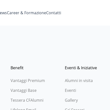
ews
Career & Formazione
Contatti
Benefit
Eventi & Iniziative
Vantaggi Premium
Alumni in visita
Vantaggi Base
Eventi
Tessera CFAlumni
Gallery