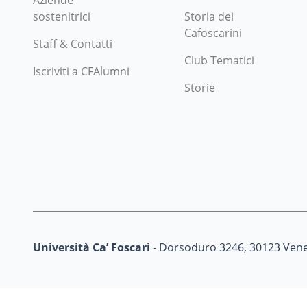
Aziende
sostenitrici
Storia dei
Cafoscarini
Staff & Contatti
Club Tematici
Iscriviti a CFAlumni
Storie
Università Ca’ Foscari
- Dorsoduro 3246, 30123 Vene