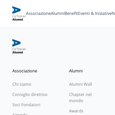
Associazione
Alumni
Benefit
Eventi & Iniziative
N
Associazione
Alumni
Chi siamo
Alumni Wall
Consiglio direttivo
Chapter nel
mondo
Soci Fondatori
Awards