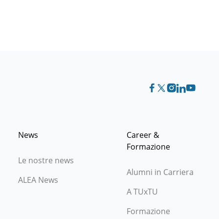
News
Career &
Formazione
Le nostre news
Alumni in Carriera
ALEA News
A TUxTU
Formazione