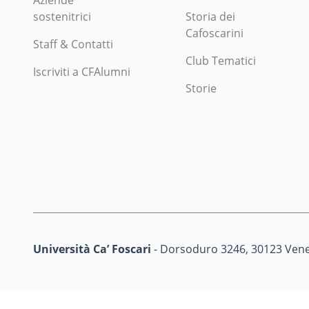
Aziende
sostenitrici
Storia dei
Cafoscarini
Staff & Contatti
Club Tematici
Iscriviti a CFAlumni
Storie
Università Ca’ Foscari
- Dorsoduro 3246, 30123 Vene