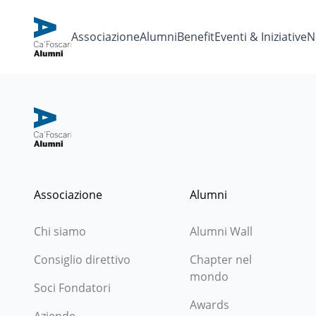
Associazione
Alumni
Benefit
Eventi & Iniziative
N
Associazione
Alumni
Chi siamo
Alumni Wall
Consiglio direttivo
Chapter nel
mondo
Soci Fondatori
Awards