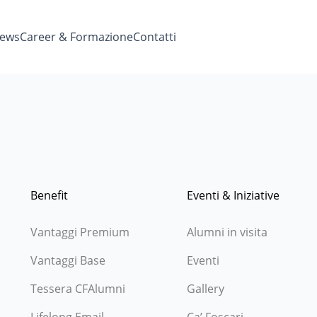
ews
Career & Formazione
Contatti
Benefit
Eventi & Iniziative
Vantaggi Premium
Alumni in visita
Vantaggi Base
Eventi
Tessera CFAlumni
Gallery