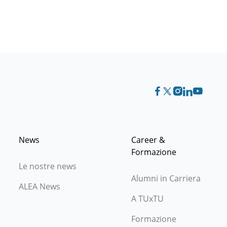
News
Career &
Formazione
Le nostre news
Alumni in Carriera
ALEA News
A TUxTU
Formazione