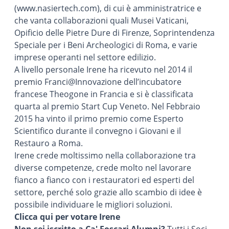
(
www.nasiertech.com
), di cui è amministratrice e
che vanta collaborazioni quali Musei Vaticani,
Opificio delle Pietre Dure di Firenze, Soprintendenza
Speciale per i Beni Archeologici di Roma, e varie
imprese operanti nel settore edilizio.
A livello personale Irene ha ricevuto nel 2014 il
premio Franci@Innovazione dell’incubatore
francese Theogone in Francia e si è classificata
quarta al premio Start Cup Veneto. Nel Febbraio
2015 ha vinto il primo premio come Esperto
Scientifico durante il convegno i Giovani e il
Restauro a Roma.
Irene crede moltissimo nella collaborazione tra
diverse competenze, crede molto nel lavorare
fianco a fianco con i restauratori ed esperti del
settore, perché solo grazie allo scambio di idee è
possibile individuare le migliori soluzioni.
Clicca qui per votare Irene