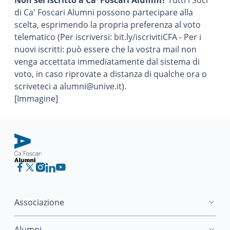
Non sei iscritto a Ca' Foscari Alumni?
Tutti i Soci
di Ca' Foscari Alumni possono partecipare alla
scelta, esprimendo la propria preferenza al voto
telematico (Per iscriversi:
bit.ly/iscrivitiCFA
- Per i
nuovi iscritti: può essere che la vostra mail non
venga accettata immediatamente dal sistema di
voto, in caso riprovate a distanza di qualche ora o
scriveteci a
alumni@unive.it
).
[Immagine]
Associazione
Alumni