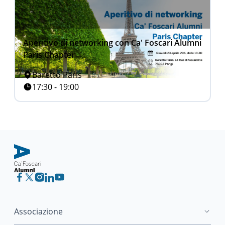
Aperitivo di networking con Ca' Foscari Alumni
Paris Chapter
Baretto Paris
17:30 - 19:00
Associazione