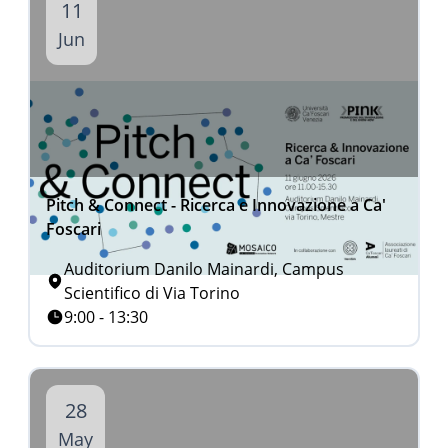
11
Jun
Pitch & Connect - Ricerca e Innovazione a Ca'
Foscari
Auditorium Danilo Mainardi, Campus
Scientifico di Via Torino
9:00 - 13:30
28
May