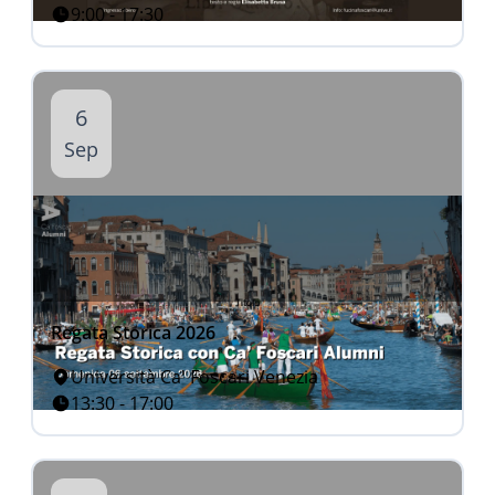
9:00 - 17:30
6
Sep
Regata Storica 2026
Università Ca' Foscari Venezia
13:30 - 17:00