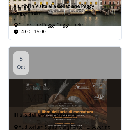
Alumni in Visita alla Collezione Peggy
Guggenheim
Collezione Peggy Guggenheim
14:00 - 16:00
8
Oct
Il libro dell'arte di mercatura
Auditorium Santa Margherita - E. Severino