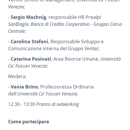
Venezia
;
-
Sergio Machnig
, responsabile HR Prealpi
SanBiagio, Banca di Credito Cooperativo - Gruppo Cassa
Centrale
;
-
Carolina Stefani
, Responsabile Sviluppo e
Comunicazione Interna del
Gruppo Veritas
;
-
Caterina Pasinati
, Area Risorse Umane,
Università
Ca' Foscari Venezia
;
Modera:
-
Vania Brino
, Professoressa Ordinaria
dell'
Università Ca' Foscari Venezia
.
12.30 - 13:30
Pranzo di networking
Come partecipare