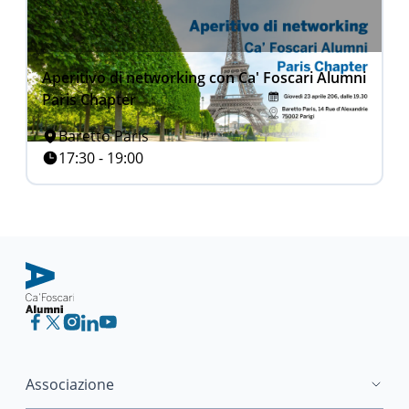
Aperitivo di networking con Ca' Foscari Alumni
Paris Chapter
Baretto Paris
17:30 - 19:00
Associazione