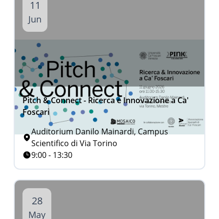
11
Jun
Pitch & Connect - Ricerca e Innovazione a Ca'
Foscari
Auditorium Danilo Mainardi, Campus
Scientifico di Via Torino
9:00 - 13:30
28
May