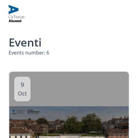
Eventi
Events number: 6
9
Oct