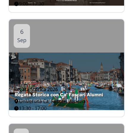
9:00 - 17:30
6
Sep
Regata Storica 2026
Università Ca' Foscari Venezia
13:30 - 17:00