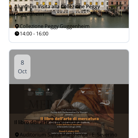
Alumni in Visita alla Collezione Peggy
Guggenheim
Collezione Peggy Guggenheim
14:00 - 16:00
8
Oct
Il libro dell'arte di mercatura
Auditorium Santa Margherita - E. Severino