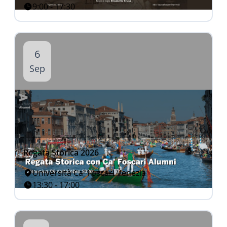
9:00 - 17:30
6
Sep
Regata Storica 2026
Università Ca' Foscari Venezia
13:30 - 17:00