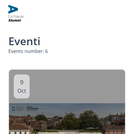
Eventi
Events number: 6
9
Oct