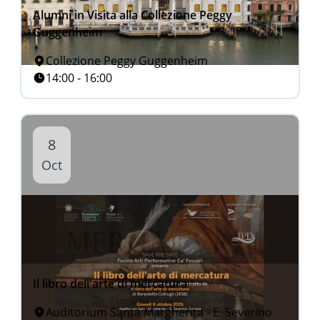
Alumni in Visita alla Collezione Peggy
Guggenheim
Collezione Peggy Guggenheim
14:00 - 16:00
8
Oct
Il libro dell'arte di mercatura
Auditorium Santa Margherita - E. Severino