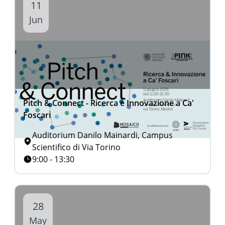
11
Jun
Pitch & Connect - Ricerca e Innovazione a Ca'
Foscari
Auditorium Danilo Mainardi, Campus
Scientifico di Via Torino
9:00 - 13:30
28
May