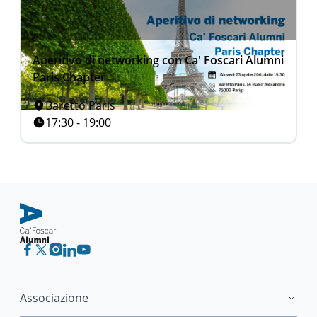
Aperitivo di networking con Ca' Foscari Alumni
Paris Chapter
Baretto Paris
17:30 - 19:00
Associazione